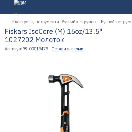
Електрика, інструменти
Ручний інструмент
Ручний інструме
Fiskars IsoCore (M) 16oz/13.5"
1027202 Молоток
Артикул:
99-00018478
Оставить отзыв