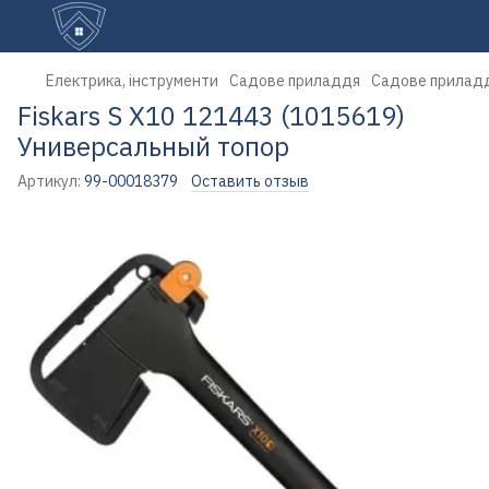
Електрика, інструменти
Садове приладдя
Садове приладд
Fiskars S X10 121443 (1015619)
Универсальный топор
Артикул:
99-00018379
Оставить отзыв