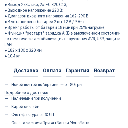
● Выход 2xSchuko, 2xIEC 320 C13;
● Выходное напряжение 220 В;
● Диапазон входного напряжения 162-290 В;
● B установлены батареи 2 шт 12 В / 9 А•ч;
● Время работы от батарей 18 мин при 25% нагрузке;
● Функция "рестарт", зарядка АКБ в выключенном состоянии,
автоматическая стабилизация напряжения AVR, USB, защита
LAN;
● 182 x 130 x 320 мм;
● 10.4 кг
Доставка
Оплата
Гарантия
Возврат
Новой почтой по Украине — от 80 грн.
Подробнее о доставке
Наличными при получении
Карой он-лайн
Счет-фактура от ФЛП
Оплата частями ПриватБанк и МоноБанк