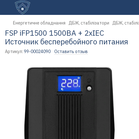
Енергетичне обладнання
ДБЖ, стабілізатори
ДБЖ, стабілі
FSP iFP1500 1500ВA + 2xIEC
Источник бесперебойного питания
Артикул:
99-00024090
Оставить отзыв