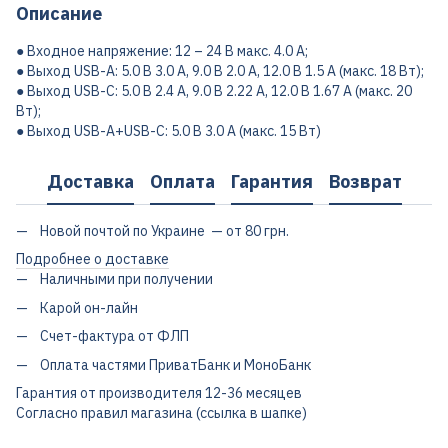
Описание
● Входное напряжение: 12 – 24 В макс. 4.0 А;
● Выход USB-A: 5.0 В 3.0 A, 9.0 В 2.0 A, 12.0 В 1.5 A (макс. 18 Вт);
● Выход USB-C: 5.0 В 2.4 A, 9.0 В 2.22 A, 12.0 В 1.67 A (макс. 20
Вт);
● Выход USB-A+USB-C: 5.0 В 3.0 A (макс. 15 Вт)
Доставка
Оплата
Гарантия
Возврат
Новой почтой по Украине — от 80 грн.
Подробнее о доставке
Наличными при получении
Карой он-лайн
Счет-фактура от ФЛП
Оплата частями ПриватБанк и МоноБанк
Гарантия от производителя 12-36 месяцев
Согласно правил магазина (ссылка в шапке)