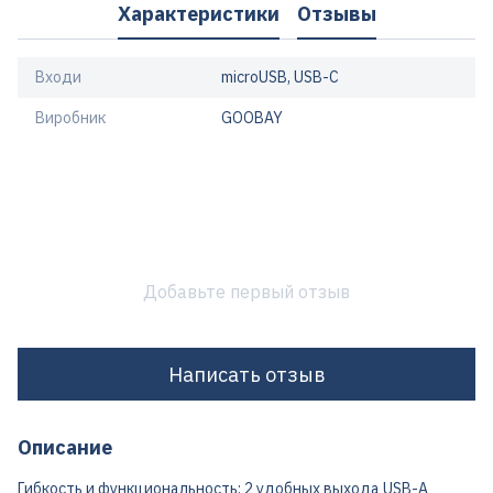
Характеристики
Отзывы
Входи
microUSB, USB-C
Виробник
GOOBAY
Добавьте первый отзыв
Написать отзыв
Описание
Гибкость и функциональность: 2 удобных выхода USB-A