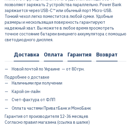
позволяют заряжать 2 устройства параллельно. Power Bank
заряжается через USB-C™ или обычный порт Micro-USB.
Тонкий чехол легко поместится в любой сумке. Удобные
размеры и нескользящая поверхность гарантируют
надежный хват. Вы можете в любое время просмотреть
точное состояние батареи внешнего аккумулятора с помощью
светодиодного дисплея.
Доставка
Оплата
Гарантия
Возврат
Новой почтой по Украине — от 80 грн.
Подробнее о доставке
Наличными при получении
Карой он-лайн
Счет-фактура от ФЛП
Оплата частями ПриватБанк и МоноБанк
Гарантия от производителя 12-36 месяцев
Согласно правил магазина (ссылка в шапке)