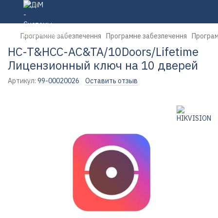
Програмне забезпечення
Програмне забезпечення
Програм
HC-T&HCC-AC&TA/10Doors/Lifetime
Лицензионный ключ на 10 дверей
Артикул:
99-00020026
Оставить отзыв