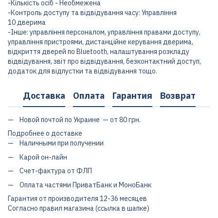
-Кількість осіб - Необмежена
-Контроль доступу та відвідування часу: Управління
10 дверима
-Інше: управління персоналом, управління правами доступу,
управління пристроями, дистанційне керування дверима,
відкриття дверей по Bluetooth, налаштування розкладу
відвідування, звіт про відвідування, безконтактний доступ,
додаток для відпустки та відвідування тощо.
Доставка
Оплата
Гарантия
Возврат
Новой почтой по Украине — от 80 грн.
Подробнее о доставке
Наличными при получении
Карой он-лайн
Счет-фактура от ФЛП
Оплата частями ПриватБанк и МоноБанк
Гарантия от производителя 12-36 месяцев
Согласно правил магазина (ссылка в шапке)