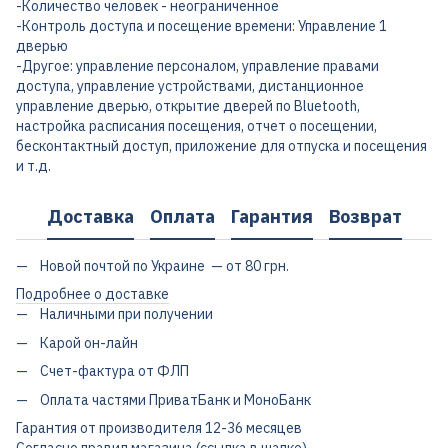
-Количество человек - неограниченное
-Контроль доступа и посещение времени: Управление 1
дверью
-Другое: управление персоналом, управление правами
доступа, управление устройствами, дистанционное
управление дверью, открытие дверей по Bluetooth,
настройка расписания посещения, отчет о посещении,
бесконтактный доступ, приложение для отпуска и посещения
и т.д.
Доставка
Оплата
Гарантия
Возврат
Новой почтой по Украине — от 80 грн.
Подробнее о доставке
Наличными при получении
Карой он-лайн
Счет-фактура от ФЛП
Оплата частями ПриватБанк и МоноБанк
Гарантия от производителя 12-36 месяцев
Согласно правил магазина (ссылка в шапке)