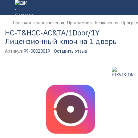
Програмне забезпечення
Програмне забезпечення
Програм
HC-T&HCC-AC&TA/1Door/1Y
Лицензионный ключ на 1 дверь
Артикул:
99-00020019
Оставить отзыв