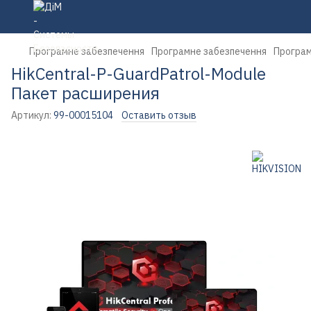
Програмне забезпечення
Програмне забезпечення
Програм
HikCentral-P-GuardPatrol-Module
Пакет расширения
Артикул:
99-00015104
Оставить отзыв