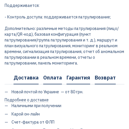
Поддерживается:
- Контроль доступа: поддерживается патрулирование;
Дополнительно: различные методы патрулирования (лицо/
карта/QR-код), базовая конфигурация (пункт
патрулирования/группа патрулирования и т. д.), маршрут и
план визуального патрулирования, мониторинг в реальном
времени, сигнализация патрулирования, отчет об аномальном
патрулировании в реальном времени, отчеты о
патрулировании, панель мониторинга.
Доставка
Оплата
Гарантия
Возврат
Новой почтой по Украине — от 80 грн.
Подробнее о доставке
Наличными при получении
Карой он-лайн
Счет-фактура от ФЛП