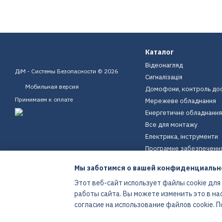
Каталог
Відеонагляд
ДіМ - Системы Безопасности © 2026
Сигналізація
Мобильная версия
Домофони, контроль до
Принимаем к оплате
Мережеве обладнання
Енергетичне обладнання
Все для монтажу
Електрика, інструменти
Програмне забезпеченн
Пристрої для дому
Мы заботимся о вашей конфиденциальн
Екіпірування
Этот веб-сайт использует файлы cookie для
Енергетичне обладнання
работы сайта. Вы можете изменить это в на
Интернет-магазин создан с Хорошоп
согласие на использование файлов cookie.