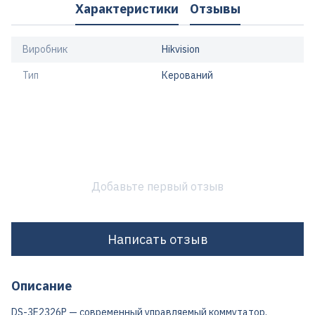
Характеристики
Отзывы
Виробник
Hikvision
Тип
Керований
Добавьте первый отзыв
Написать отзыв
Описание
DS-3E2326P — современный управляемый коммутатор,