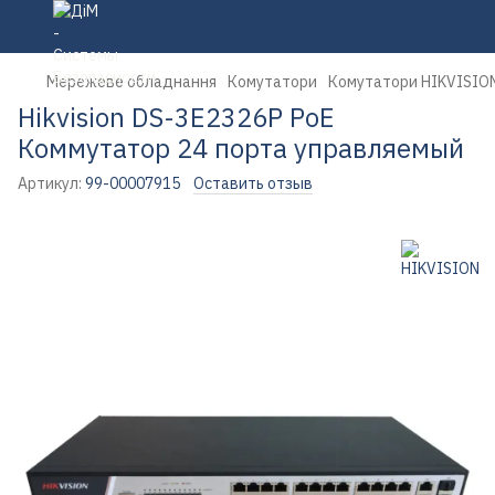
Мережеве обладнання
Комутатори
Комутатори HIKVISIO
Hikvision DS-3E2326P PoE
Коммутатор 24 порта управляемый
Артикул:
99-00007915
Оставить отзыв