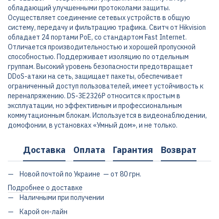
обладающий улучшенными протоколами защиты.
Осуществляет соединение сетевых устройств в общую
систему, передачу и фильтрацию трафика. Свитч от Hikvision
обладает 24 портами PoE, со стандартом Fast Internet.
Отличается производительностью и хорошей пропускной
способностью. Поддерживает изоляцию по отдельным
группам. Высокий уровень безопасности предотвращает
DDoS-атаки на сеть, защищает пакеты, обеспечивает
ограниченный доступ пользователей, имеет устойчивость к
перенапряжению. DS-3E2326P относится к простым в
эксплуатации, но эффективным и профессиональным
коммутационным блокам. Используется в видеонаблюдении,
домофонии, в установках «Умный дом», и не только.
Доставка
Оплата
Гарантия
Возврат
Новой почтой по Украине — от 80 грн.
Подробнее о доставке
Наличными при получении
Карой он-лайн