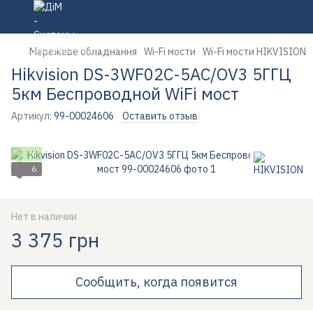
Мережеве обладнання
Wi-Fi мости
Wi-Fi мости HIKVISION
Hikvision DS-3WF02C-5AC/OV3 5ГГЦ
5км Беспроводной WiFi мост
Артикул:
99-00024606
Оставить отзыв
6
6
Нет в наличии
3 375 грн
Сообщить, когда появится