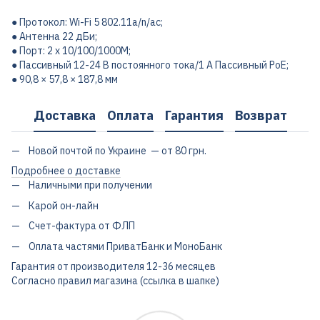
● Протокол: Wi-Fi 5 802.11a/n/ac;
● Антенна 22 дБи;
● Порт: 2 x 10/100/1000M;
● Пассивный 12-24 В постоянного тока/1 А Пассивный PoE;
● 90,8 × 57,8 × 187,8 мм
Доставка
Оплата
Гарантия
Возврат
Новой почтой по Украине — от 80 грн.
Подробнее о доставке
Наличными при получении
Карой он-лайн
Счет-фактура от ФЛП
Оплата частями ПриватБанк и МоноБанк
Гарантия от производителя 12-36 месяцев
Согласно правил магазина (ссылка в шапке)