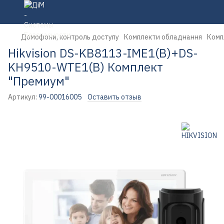
Домофони, контроль доступу
Комплекти обладнання
Комп
Hikvision DS-KB8113-IME1(B)+DS-
KH9510-WTE1(B) Комплект
"Премиум"
Артикул:
99-00016005
Оставить отзыв