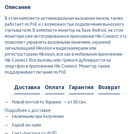
Описание
В этом комплекте антивандальная вызывная панель также
работает по PoE и с возможностью подключения выносного
считывателя. В комплекте монитор на базе Android, на этом
мониторе уже интегрированное приложение Hik-Connect, это
позволяет управлять вызовными панелями, охранной
сигнализацией Hikvision и видеокамерами или
регистраторами Hikvision, все как в мобильном приложении
Hik-Connect. Все вызовы или тревоги дублируются на
смартфон в приложение Hik-Connect. Монитор также
поддерживает питание по PoE.
Доставка
Оплата
Гарантия
Возврат
Новой почтой по Украине — от 80 грн.
Подробнее о доставке
Наличными при получении
Карой он-лайн
Счет-фактура от ФЛП