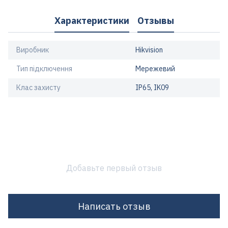
Характеристики
Отзывы
Виробник
Hikvision
Тип підключення
Мережевий
Клас захисту
IP65, IK09
Добавьте первый отзыв
Написать отзыв