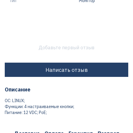
Тип
Монітор
Добавьте первый отзыв
Написать отзыв
Описание
ОС: LINUX;
Функции: 4 настраиваемые кнопки;
Питание: 12 VDC; PoE;