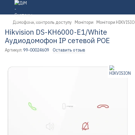
Домофони, контроль доступу
Монітори
Монітори HIKVISI
Hikvision DS-KH6000-E1/White
Аудиодомофон IP сетевой POE
Артикул:
99-00024609
Оставить отзыв