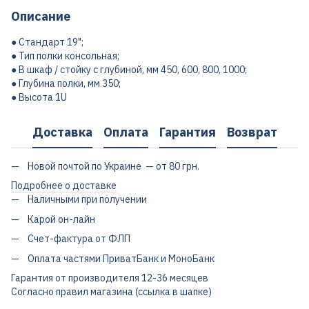
Описание
● Стандарт 19";
● Тип полки консольная;
● В шкаф / стойку с глубиной, мм 450, 600, 800, 1000;
● Глубина полки, мм 350;
● Высота 1U
Доставка
Оплата
Гарантия
Возврат
Новой почтой по Украине — от 80 грн.
Подробнее о доставке
Наличными при получении
Карой он-лайн
Счет-фактура от ФЛП
Оплата частями ПриватБанк и МоноБанк
Гарантия от производителя 12-36 месяцев
Согласно правил магазина (ссылка в шапке)