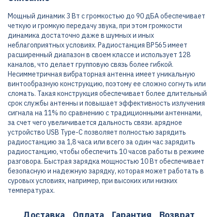
Мощный динамик 3 Вт с громкостью до 90 дБА обеспечивает
четкую и громкую передачу звука, при этом громкости
динамика достаточно даже в шумных и иных
неблагоприятных условиях. Радиостанция BP565 имеет
расширенный диапазон в своем классе и использует 128
каналов, что делает групповую связь более гибкой.
Несимметричная вибраторная антенна имеет уникальную
винтообразную конструкцию, поэтому ее сложно согнуть или
сломать. Такая конструкция обеспечивает более длительный
срок службы антенны и повышает эффективность излучения
сигнала на 11% по сравнению с традиционными антеннами,
за счет чего увеличивается дальность связи. арядное
устройство USB Type-C позволяет полностью зарядить
радиостанцию за 1,8 часа или всего за один час зарядить
радиостанцию, чтобы обеспечить 10 часов работы в режиме
разговора. Быстрая зарядка мощностью 10 Вт обеспечивает
безопасную и надежную зарядку, которая может работать в
суровых условиях, например, при высоких или низких
температурах.
Доставка
Оплата
Гарантия
Возврат