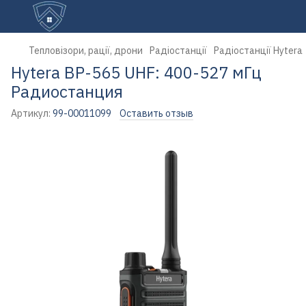
Тепловізори, рації, дрони
Радіостанції
Радіостанції Hytera
Hytera BP-565 UHF: 400-527 мГц
Радиостанция
Артикул:
99-00011099
Оставить отзыв