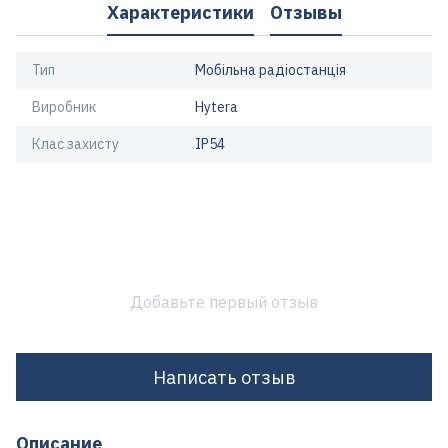
Характеристики
Отзывы
Тип
Мобільна радіостанція
Виробник
Hytera
Клас захисту
IP54
Добавьте первый отзыв
Написать отзыв
Описание