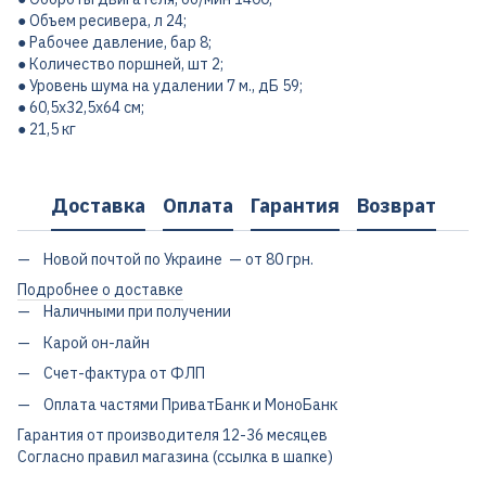
● Объем ресивера, л 24;
● Рабочее давление, бар 8;
● Количество поршней, шт 2;
● Уровень шума на удалении 7 м., дБ 59;
● 60,5х32,5х64 см;
● 21,5 кг
Доставка
Оплата
Гарантия
Возврат
Новой почтой по Украине — от 80 грн.
Подробнее о доставке
Наличными при получении
Карой он-лайн
Счет-фактура от ФЛП
Оплата частями ПриватБанк и МоноБанк
Гарантия от производителя 12-36 месяцев
Согласно правил магазина (ссылка в шапке)