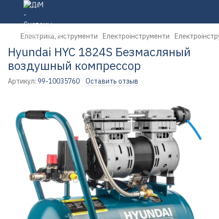
Електрика, інструменти
Електроінструменти
Електроінст
Hyundai HYC 1824S Безмасляный
воздушный компрессор
Артикул:
99-10035760
Оставить отзыв