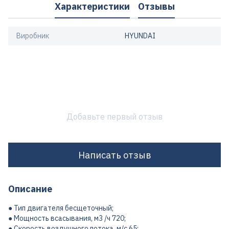
Характеристики
Отзывы
Виробник
HYUNDAI
Добавьте первый отзыв
Написать отзыв
Описание
● Тип двигателя бесщеточный;
● Мощность всасывания, м3 /ч 720;
● Скорость воздушного потока, м/с 65;