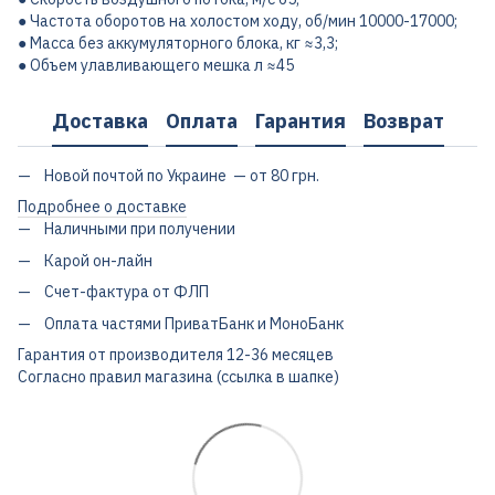
● Частота оборотов на холостом ходу, об/мин 10000-17000;
● Масса без аккумуляторного блока, кг ≈3,3;
● Объем улавливающего мешка л ≈45
Доставка
Оплата
Гарантия
Возврат
Новой почтой по Украине — от 80 грн.
Подробнее о доставке
Наличными при получении
Карой он-лайн
Счет-фактура от ФЛП
Оплата частями ПриватБанк и МоноБанк
Гарантия от производителя 12-36 месяцев
Согласно правил магазина (ссылка в шапке)