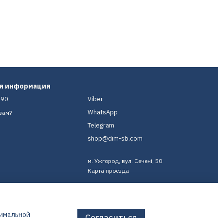
ая информация
-90
Viber
WhatsApp
вам?
Telegram
shop@dim-sb.com
м. Ужгород, вул. Сечені, 50
Карта проезда
тимальной
Согласиться