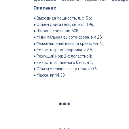
Описание
● Выходная мощность, л. с. 5,6;
● Объем двигателя, см. куб. 196;
● Ширина среза, мм 508;
● Минимальная высота среза, мм 25;
● Максимальная высота среза, мм 75;
● Емкость травосборника, л 65;
● Режущий нож 2-х лопастной;
● Емкость топливного бака, л 1;
● Объем масляного картера, л 0,6;
● Масса, кг 44,33