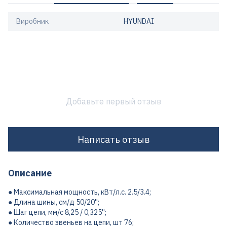
Виробник
HYUNDAI
Добавьте первый отзыв
Написать отзыв
Описание
● Максимальная мощность, кВт/л.с. 2.5/3.4;
● Длина шины, см/д 50/20'';
● Шаг цепи, мм/с 8,25 / 0,325'';
● Количество звеньев на цепи, шт 76;