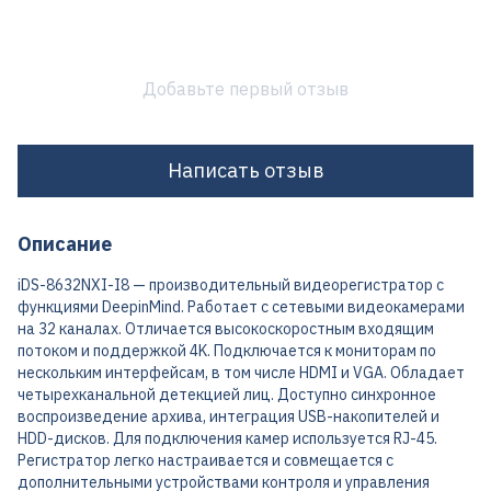
Добавьте первый отзыв
Написать отзыв
Описание
iDS-8632NXI-I8 — производительный видеорегистратор с
функциями DeepinMind. Работает с сетевыми видеокамерами
на 32 каналах. Отличается высокоскоростным входящим
потоком и поддержкой 4K. Подключается к мониторам по
нескольким интерфейсам, в том числе HDMI и VGA. Обладает
четырехканальной детекцией лиц. Доступно синхронное
воспроизведение архива, интеграция USB-накопителей и
HDD-дисков. Для подключения камер используется RJ-45.
Регистратор легко настраивается и совмещается с
дополнительными устройствами контроля и управления