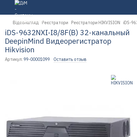
Відеонагляд
Реєстратори
Реєстратори HIKVISION
iDS-96
iDS-9632NXI-I8/8F(B) 32-канальный
DeepinMind Видеорегистратор
Hikvision
Артикул:
99-00001099
Оставить отзыв