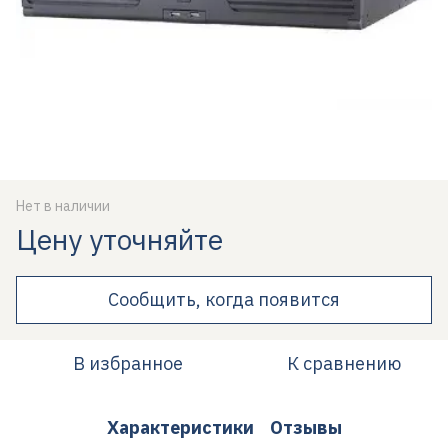
Нет в наличии
Цену уточняйте
Сообщить, когда появится
В избранное
К сравнению
Характеристики
Отзывы