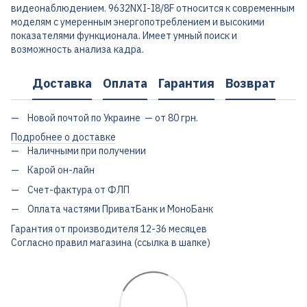
видеонаблюдением. 9632NXI-I8/8F относится к современным
моделям с умеренным энергопотреблением и высокими
показателями функционала. Имеет умный поиск и
возможность анализа кадра.
Доставка
Оплата
Гарантия
Возврат
Новой почтой по Украине — от 80 грн.
Подробнее о доставке
Наличными при получении
Карой он-лайн
Счет-фактура от ФЛП
Оплата частями ПриватБанк и МоноБанк
Гарантия от производителя 12-36 месяцев
Согласно правил магазина (ссылка в шапке)