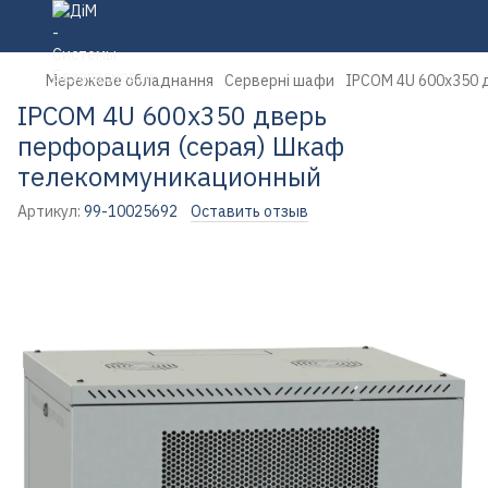
Мережеве обладнання
Серверні шафи
IPCOM 4U 600x350 
IPCOM 4U 600x350 дверь
перфорация (серая) Шкаф
телекоммуникационный
Артикул:
99-10025692
Оставить отзыв