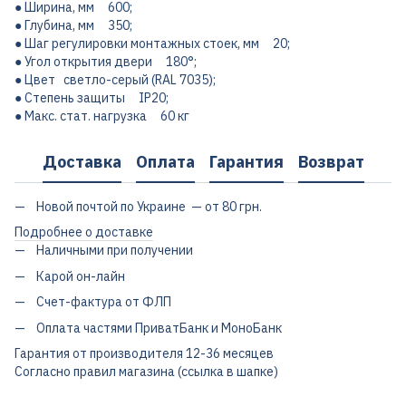
● Ширина, мм 600;
● Глубина, мм 350;
● Шаг регулировки монтажных стоек, мм 20;
● Угол открытия двери 180°;
● Цвет светло-серый (RAL 7035);
● Степень защиты IP20;
● Макс. стат. нагрузка 60 кг
Доставка
Оплата
Гарантия
Возврат
Новой почтой по Украине — от 80 грн.
Подробнее о доставке
Наличными при получении
Карой он-лайн
Счет-фактура от ФЛП
Оплата частями ПриватБанк и МоноБанк
Гарантия от производителя 12-36 месяцев
Согласно правил магазина (ссылка в шапке)