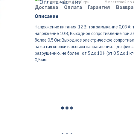
5 платежей по 45.60 грн
5 платежей по 
Доставка
Оплата
Гарантия
Возвра
Описание
Напряжение питания 12 В; ток замыкание 0,03 А; 
напряжение 10 В; Выходное сопротивление при за
более 0,5 Ом; Выходное электрическое сопротивл
нажатия кнопки в осевом направлении: - до фикс
разрушению, не более от 5 до 10 Н (от 0,5 до 1 к
0,5 мм.