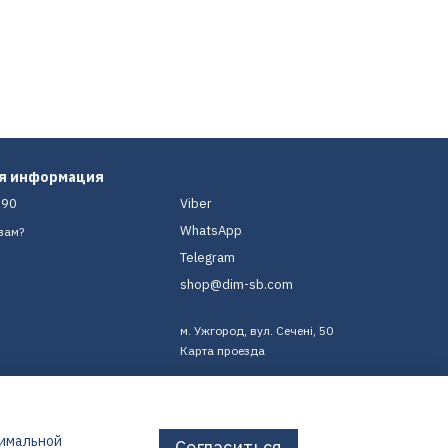
ая информация
-90
Viber
WhatsApp
вам?
Telegram
shop@dim-sb.com
м. Ужгород, вул. Сечені, 50
Карта проезда
тимальной
Согласиться