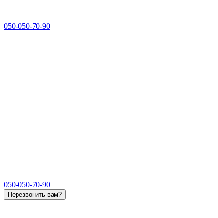
050-050-70-90
050-050-70-90
Перезвонить вам?