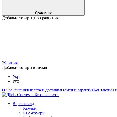
Сравнение
Добавьте товары для сравнения
Желания
Добавьте товары в желания
Укр
Рус
О нас
Решения
Оплата и доставка
Обмен и гарантия
Контактная 
Відеонагляд
Камери
PTZ-камери