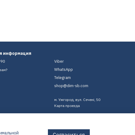
ая информация
-90
Viber
WhatsApp
вам?
Telegram
shop@dim-sb.com
м. Ужгород, вул. Сечені, 50
Карта проезда
тимальной
Согласиться