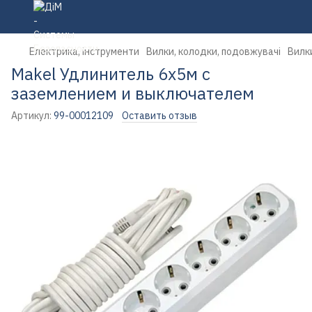
Електрика, інструменти
Вилки, колодки, подовжувачі
Вилк
Makel Удлинитель 6х5м с
заземлением и выключателем
Артикул:
99-00012109
Оставить отзыв