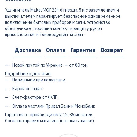
Удлинитель Makel MGP234 6 гнезда 5 м с заземлением и
выключателем гарантирует безопасное одновременное
подключение бытовых приборов к сети. Устройство
обеспечивает хороший контакт и защиту рук от
прикосновения к токоведущим частям.
Доставка
Оплата
Гарантия
Возврат
Новой почтой по Украине — от 80 грн.
Подробнее о доставке
Наличными при получении
Карой он-лайн
Счет-фактура от ФЛП
Оплата частями ПриватБанк и МоноБанк
Гарантия от производителя 12-36 месяцев
Согласно правил магазина (ссылка в шапке)