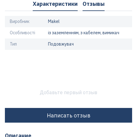
Характеристики
Отзывы
Виробник
Makel
Особливості
із заземленням, з кабелем, вимикач
Тип
Подовжувач
Добавьте первый отзыв
Написать отзыв
Описание