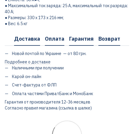
● Максимальный ток заряда: 25 А, максимальный ток разряда:
40 А;
● Размеры: 330 х 173 х 216 мм;
● Вес: 6.5 кг
Доставка
Оплата
Гарантия
Возврат
Новой почтой по Украине — от 80 грн.
Подробнее о доставке
Наличными при получении
Карой он-лайн
Счет-фактура от ФЛП
Оплата частями ПриватБанк и МоноБанк
Гарантия от производителя 12-36 месяцев
Согласно правил магазина (ссылка в шапке)