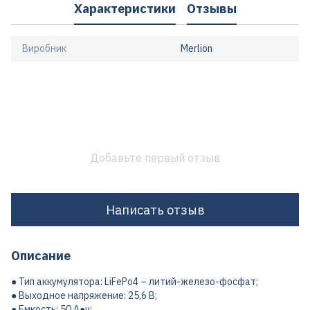
Характеристики
Отзывы
Виробник
Merlion
Добавьте первый отзыв
Написать отзыв
Описание
● Тип аккумулятора: LiFePo4 – литий-железо-фосфат;
● Выходное напряжение: 25,6 В;
● Емкость: 50 А●ч;