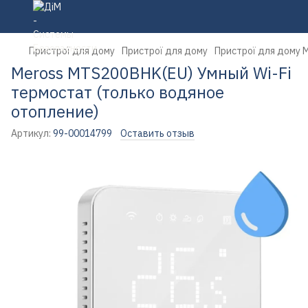
Пристрої для дому
Пристрої для дому
Пристрої для дому 
Meross MTS200BHK(EU) Умный Wi-Fi
термостат (только водяное
отопление)
Артикул:
99-00014799
Оставить отзыв