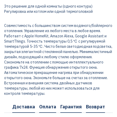
Это решение для одной комнаты (одного контура)
Регулировка или котлом или одной термоголовкой
Совместимость с большинством систем водяного/бойлерного
отопления. Управление из любого места в любое время.
Работает с Apple HomeKit, Amazon Alexa, Google Assistant и
SmartThings. Точность температуры 0,5 ℃ с регулируемой
температурой 5-35 ℃. Чисто белая светодиодная подсветка,
закрытая элегантной стеклянной панелью. Минималистичный
дизайн, подходящий к любому стилю оформления.
Сэкономьте на отоплении с помощью интеллектуального
графика 7x24. Функция обнаружения открытого окна.
Автоматическое прекращение нагрева при обнаружении
открытого окна. Экономьте больше на счетах за отопление.
Встроенная и внешняя система двойных датчиков
температуры, любой из них может использоваться для
контроля температуры.
Доставка
Оплата
Гарантия
Возврат