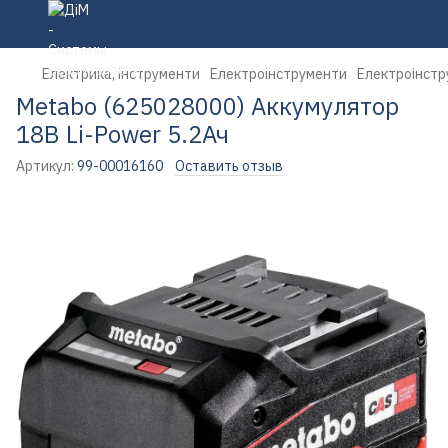
Електрика, інструменти
Електроінструменти
Електроінстр
Metabo (625028000) Аккумулятор
18В Li-Power 5.2Ач
Артикул:
99-00016160
Оставить отзыв