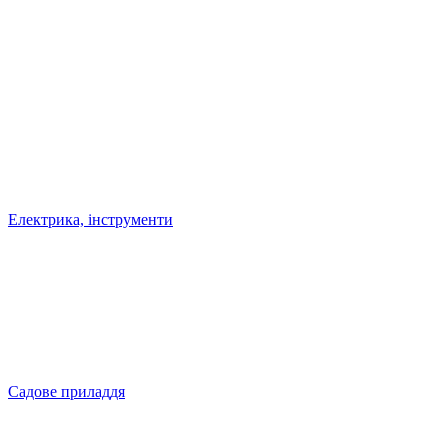
Електрика, інструменти
Садове приладдя