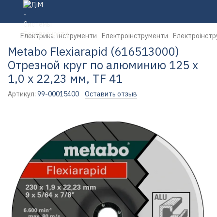
Електрика, інструменти
Електроінструменти
Електроінстр
Metabo Flexiarapid (616513000)
Отрезной круг по алюминию 125 x
1,0 x 22,23 мм, TF 41
Артикул:
99-00015400
Оставить отзыв