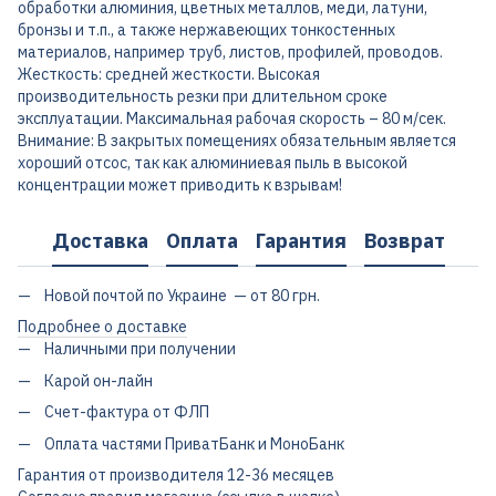
обработки алюминия, цветных металлов, меди, латуни,
бронзы и т.п., а также нержавеющих тонкостенных
материалов, например труб, листов, профилей, проводов.
Жесткость: средней жесткости. Высокая
производительность резки при длительном сроке
эксплуатации. Максимальная рабочая скорость – 80 м/сек.
Внимание: В закрытых помещениях обязательным является
хороший отсос, так как алюминиевая пыль в высокой
концентрации может приводить к взрывам!
Доставка
Оплата
Гарантия
Возврат
Новой почтой по Украине — от 80 грн.
Подробнее о доставке
Наличными при получении
Карой он-лайн
Счет-фактура от ФЛП
Оплата частями ПриватБанк и МоноБанк
Гарантия от производителя 12-36 месяцев