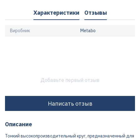
Характеристики
Отзывы
Виробник
Metabo
Добавьте первый отзыв
Написать отзыв
Описание
Тонкий высокопроизводительный круг, предназначенный для