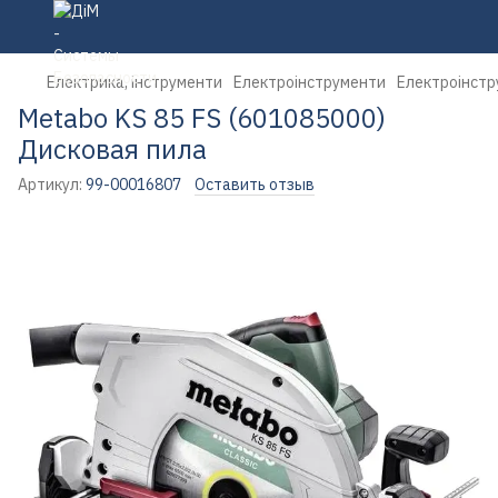
Електрика, інструменти
Електроінструменти
Електроінстр
Metabo KS 85 FS (601085000)
Дисковая пила
Артикул:
99-00016807
Оставить отзыв