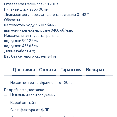
Отдаваемая мощность 1120 Вт;
Пильный диск 235 х 30 мм;
Диапазон регулировки наклона подошвы 0 - 48 °;
Обороты:
на холостом ходу 4500 об/мин;
при номинальной нагрузке 3400 об/мин;
Максимальная глубина пропила:
под углом 90° 85 мм;
под углом 45° 65 мм;
Длина кабеля 4 м;
Вес без сетевого кабеля 8.4 кг
Доставка
Оплата
Гарантия
Возврат
Новой почтой по Украине — от 80 грн.
Подробнее о доставке
Наличными при получении
Карой он-лайн
Счет-фактура от ФЛП