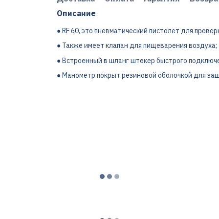
Описание
● RF 60, это пневматический пистолет для прове
● Также имеет клапан для пищеварения воздуха;
● Встроенный в шланг штекер быстрого подключ
● Манометр покрыт резиновой оболочкой для за