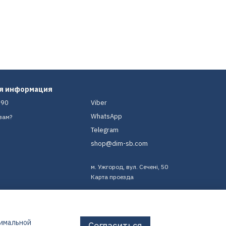
ая информация
-90
Viber
WhatsApp
вам?
Telegram
shop@dim-sb.com
м. Ужгород, вул. Сечені, 50
Карта проезда
тимальной
Согласиться