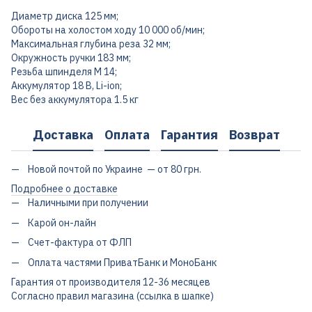
Диаметр диска 125 мм;
Обороты на холостом ходу 10 000 об/мин;
Максимальная глубина реза 32 мм;
Окружность ручки 183 мм;
Резьба шпинделя M 14;
Аккумулятор 18 В, Li-ion;
Вес без аккумулятора 1.5 кг
Доставка
Оплата
Гарантия
Возврат
Новой почтой по Украине — от 80 грн.
Подробнее о доставке
Наличными при получении
Карой он-лайн
Счет-фактура от ФЛП
Оплата частями ПриватБанк и МоноБанк
Гарантия от производителя 12-36 месяцев
Согласно правил магазина (ссылка в шапке)