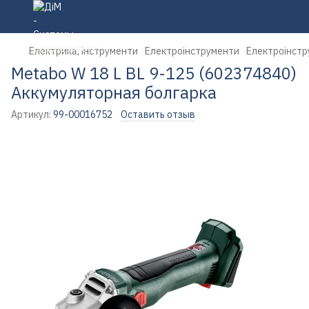
Електрика, інструменти
Електроінструменти
Електроінстр
Metabo W 18 L BL 9-125 (602374840)
Аккумуляторная болгарка
Артикул:
99-00016752
Оставить отзыв