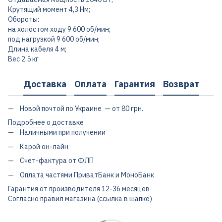
Крутящий момент 4,3 Нм;
Обороты:
на холостом ходу 9 600 об/мин;
под нагрузкой 9 600 об/мин;
Длина кабеля 4 м;
Вес 2.5 кг
Доставка
Оплата
Гарантия
Возврат
Новой почтой по Украине — от 80 грн.
Подробнее о доставке
Наличными при получении
Карой он-лайн
Счет-фактура от ФЛП
Оплата частями ПриватБанк и МоноБанк
Гарантия от производителя 12-36 месяцев
Согласно правил магазина (ссылка в шапке)