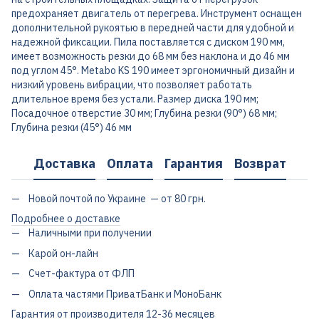
предохраняет двигатель от перегрева. Инструмент оснащен
дополнительной рукоятью в передней части для удобной и
надежной фиксации. Пила поставляется с диском 190 мм,
имеет возможность резки до 68 мм без наклона и до 46 мм
под углом 45°. Metabo KS 190 имеет эргономичный дизайн и
низкий уровень вибрации, что позволяет работать
длительное время без устали. Размер диска 190 мм;
Посадочное отверстие 30 мм; Глубина резки (90°) 68 мм;
Глубина резки (45°) 46 мм
Доставка
Оплата
Гарантия
Возврат
Новой почтой по Украине — от 80 грн.
Подробнее о доставке
Наличными при получении
Карой он-лайн
Счет-фактура от ФЛП
Оплата частями ПриватБанк и МоноБанк
Гарантия от производителя 12-36 месяцев