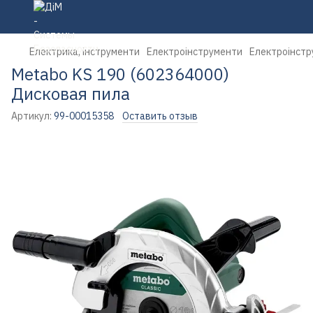
Електрика, інструменти
Електроінструменти
Електроінстр
Metabo KS 190 (602364000)
Дисковая пила
Артикул:
99-00015358
Оставить отзыв