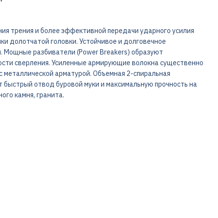
ния трения и более эффективной передачи ударного усилия
ки долотчатой головки. Устойчивое и долговечное
. Мощные разбиватели (Power Breakers) образуют
ости сверления. Усиленные армирующие волокна существенно
с металлической арматурой. Объемная 2-спиральная
 быстрый отвод буровой муки и максимальную прочность на
ного камня, гранита.