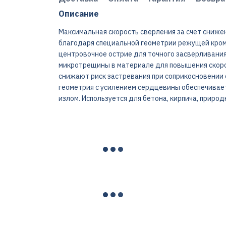
Описание
Максимальная скорость сверления за счет сниже
благодаря специальной геометрии режущей кром
центровочное острие для точного засверливания
микротрещины в материале для повышения скор
снижают риск застревания при соприкосновении 
геометрия с усилением сердцевины обеспечивает
излом. Используется для бетона, кирпича, природ