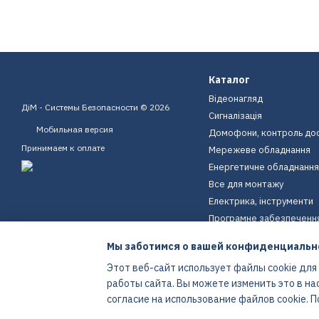
Каталог
Відеонагляд
ДіМ - Системы Безопасности © 2026
Сигналізація
Мобильная версия
Домофони, контроль до
Принимаем к оплате
Мережеве обладнання
Енергетичне обладнання
Все для монтажу
Електрика, інструменти
Програмне забезпеченн
Пристрої для дому
Мы заботимся о вашей конфиденциальн
Екіпірування
Этот веб-сайт использует файлы cookie для
Енергетичне обладнання
работы сайта. Вы можете изменить это в на
Интернет-магазин создан с Хорошоп
согласие на использование файлов cookie.