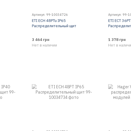
Артикул: 99-10034726
Артикул: 99-
ETI ЕСН 48PTu IP65
ETI ECT 36PT
Распределительный щит
Распредели
3 464 грн
1 378 грн
Нет в наличии
Нет в налич