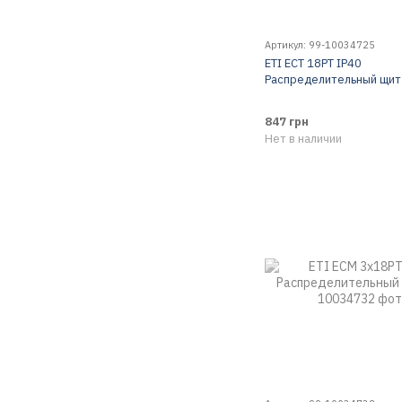
Артикул: 99-10034725
ETI ECT 18PT IP40
Распределительный щит
847 грн
Нет в наличии