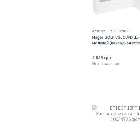
Артикул: 99-10029829
Hager GOLF VS318PD Щи
модулей (накладная уст
2 529 грн
Нет в наличии