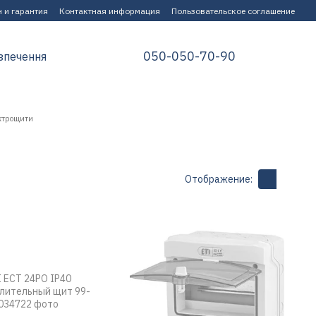
 и гарантия
Контактная информация
Пользовательское соглашение
050-050-70-90
зпечення
ектрощити
Отображение: