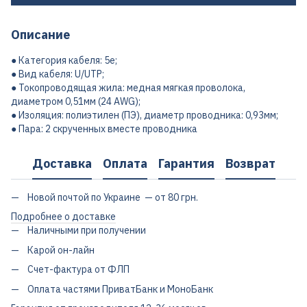
Описание
● Категория кабеля: 5е;
● Вид кабеля: U/UTP;
● Токопроводящая жила: медная мягкая проволока,
диаметром 0,51мм (24 AWG);
● Изоляция: полиэтилен (ПЭ), диаметр проводника: 0,93мм;
● Пара: 2 скрученных вместе проводника
Доставка
Оплата
Гарантия
Возврат
Новой почтой по Украине — от 80 грн.
Подробнее о доставке
Наличными при получении
Карой он-лайн
Счет-фактура от ФЛП
Оплата частями ПриватБанк и МоноБанк