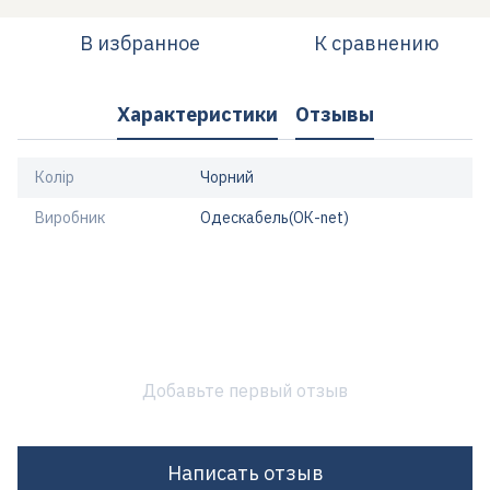
В избранное
К сравнению
Характеристики
Отзывы
Колір
Чорний
Виробник
Одескабель(ОК-net)
Добавьте первый отзыв
Написать отзыв