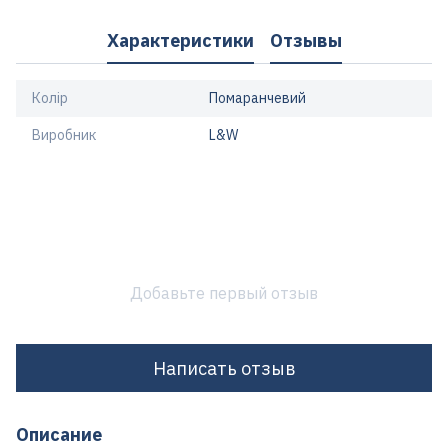
Характеристики
Отзывы
Колір
Помаранчевий
Виробник
L&W
Добавьте первый отзыв
Написать отзыв
Описание