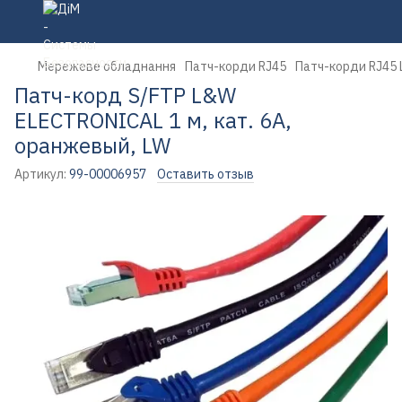
Мережеве обладнання
Патч-корди RJ45
Патч-корди RJ45
Патч-корд S/FTP L&W
ELECTRONICAL 1 м, кат. 6А,
оранжевый, LW
Артикул:
99-00006957
Оставить отзыв