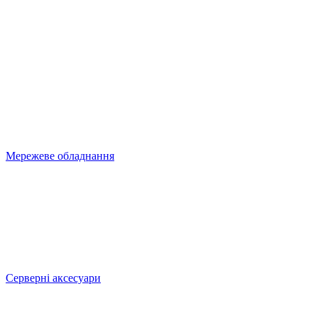
Мережеве обладнання
Серверні аксесуари