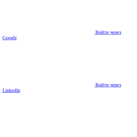
Войти через
Google
Войти через
LinkedIn