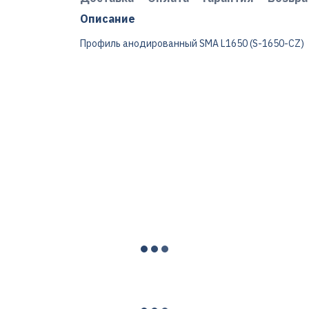
Описание
Профиль анодированный SMA L1650 (S-1650-CZ)