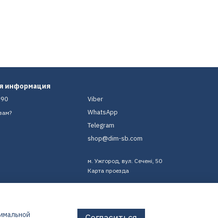
ая информация
-90
Viber
WhatsApp
вам?
Telegram
shop@dim-sb.com
м. Ужгород, вул. Сечені, 50
Карта проезда
тимальной
Согласиться