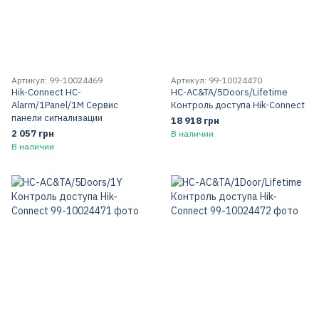
Артикул: 99-10024469
Артикул: 99-10024470
Hik-Connect HC-
HC-AC&TA/5Doors/Lifetime
Alarm/1Panel/1M Сервис
Контроль доступа Hik-Connect
панели сигнализации
18 918 грн
2 057 грн
В наличии
В наличии