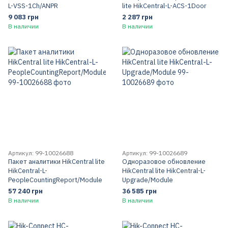
L-VSS-1Ch/ANPR
lite HikCentral-L-ACS-1Door
9 083 грн
2 287 грн
В наличии
В наличии
Артикул: 99-10026688
Артикул: 99-10026689
Пакет аналитики HikCentral lite
Одноразовое обновление
HikCentral-L-
HikCentral lite HikCentral-L-
PeopleCountingReport/Module
Upgrade/Module
57 240 грн
36 585 грн
В наличии
В наличии