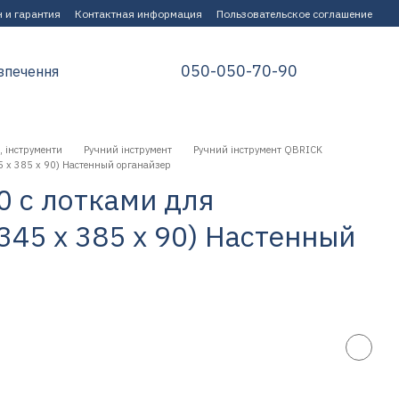
 и гарантия
Контактная информация
Пользовательское соглашение
050-050-70-90
зпечення
, інструменти
Ручний інструмент
Ручний інструмент QBRICK
45 x 385 x 90) Настенный органайзер
50 с лотками для
345 x 385 x 90) Настенный