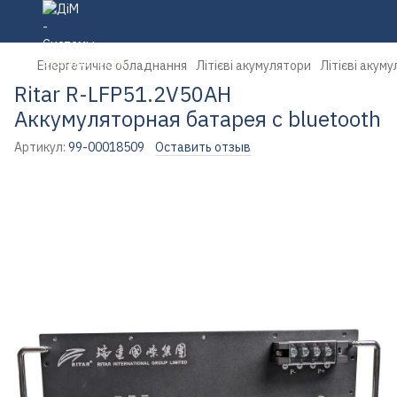
Енергетичне обладнання
Літієві акумулятори
Літієві акум
Ritar R-LFP51.2V50AH
Аккумуляторная батарея с bluetooth
Артикул:
99-00018509
Оставить отзыв