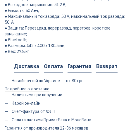
● Выходное напряжение: 51,2 В;
● Емкость: 50 А●ч;
● Максимальный ток заряда: 50 А, максимальный ток разряда:
50 А;
● Защита: Перезаряд, переразряд, перегрев, короткое
замыкание;
● Bluetooth;
● Размеры: 442 х 400 х 130.5 мм;
● Вес: 27.8 кг
Доставка
Оплата
Гарантия
Возврат
Новой почтой по Украине — от 80 грн.
Подробнее о доставке
Наличными при получении
Карой он-лайн
Счет-фактура от ФЛП
Оплата частями ПриватБанк и МоноБанк
Гарантия от производителя 12-36 месяцев