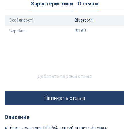
Характеристики
Отзывы
Особливості
Bluetooth
Виробник
RITAR
Добавьте первый отзыв
Написать отзыв
Описание
● Тип аккумулятора: LiFePo4 – литий-железо-фосфат;