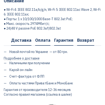
Описание
● Wi-Fi 4: IEEE 802.11a/b/g/n, Wi-Fi 5: IEEE 802.11ac Wave 2, Wi-Fi
6: IEEE 802.11ax;
● Порты: 1 x 10/100/1000 Base-T 802.3at PoE;
● Макс. скорость 2974Мбит/с;
● 24|48 V passive PoE 802.3af|802.3at
Доставка
Оплата
Гарантия
Возврат
Новой почтой по Украине — от 80 грн.
Подробнее о доставке
Наличными при получении
Карой он-лайн
Счет-фактура от ФЛП
Оплата частями ПриватБанк и МоноБанк
Гарантия от производителя 12-36 месяцев
Согласно правил магазина (ссылка в шапке)