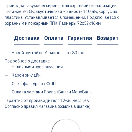
Проводная звуковая сирена, для охранной сигнализации.
Питание 9-15В, акустическая мощность 110 дБ, корпус из
пластика. Устанавливается в помещении. Подключается к
охранным и пожарным ППК. Размеры 72х52х46мм.
Доставка
Оплата
Гарантия
Возврат
Новой почтой по Украине — от 80 грн.
Подробнее о доставке
Наличными при получении
Карой он-лайн
Счет-фактура от ФЛП
Оплата частями ПриватБанк и МоноБанк
Гарантия от производителя 12-36 месяцев
Согласно правил магазина (ссылка в шапке)