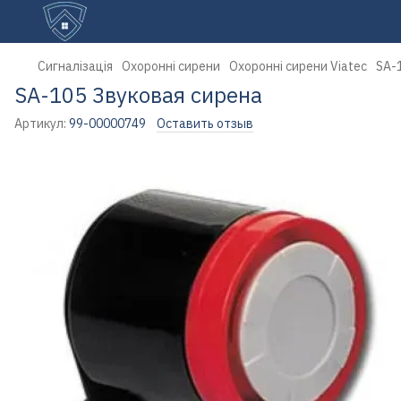
Сигналізація
Охоронні сирени
Охоронні сирени Viatec
SA-
SA-105 Звуковая сирена
Артикул:
99-00000749
Оставить отзыв