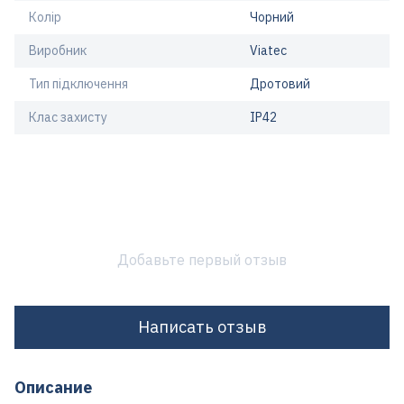
Колір
Чорний
Виробник
Viatec
Тип підключення
Дротовий
Клас захисту
IP42
Добавьте первый отзыв
Написать отзыв
Описание