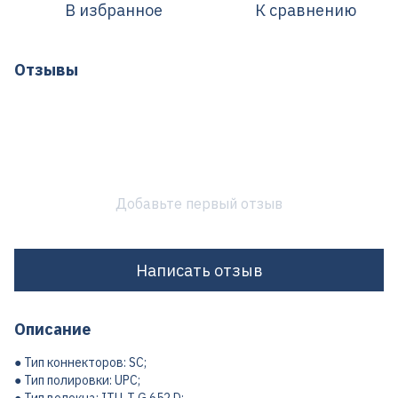
В избранное
К сравнению
Отзывы
Добавьте первый отзыв
Написать отзыв
Описание
● Тип коннекторов: SC;
● Тип полировки: UPC;