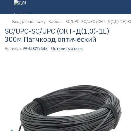
Все для монтажу
Кабель
SC/UPC-SC/UPC (ОКТ-Д(1,0)-1Е) 
SC/UPC-SC/UPC (ОКТ-Д(1,0)-1Е)
300м Патчкорд оптический
Артикул:
99-00017443
Оставить отзыв