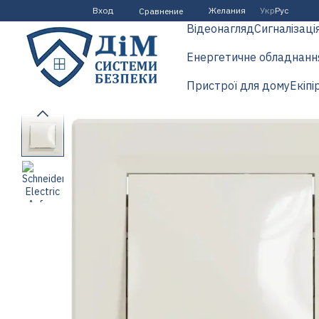
Перейти к основному контенту
Вход
Желания
Укр
Рус
Сравнение
Відеонагляд
Сигналізаці
Енергетичне обладнанн
Пристрої для дому
Екіпі