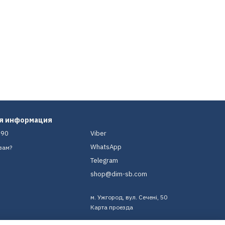
ая информация
-90
Viber
WhatsApp
вам?
Telegram
shop@dim-sb.com
м. Ужгород, вул. Сечені, 50
Карта проезда