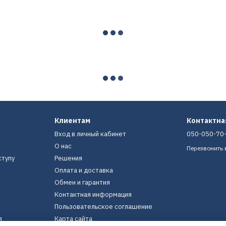
Клиентам
Контактн
Вход в личный кабинет
050-050-70
О нас
Перезвонить 
ступу
Решения
Оплата и доставка
Обмен и гарантия
Контактная информация
Пользовательское соглашение
я
Карта сайта