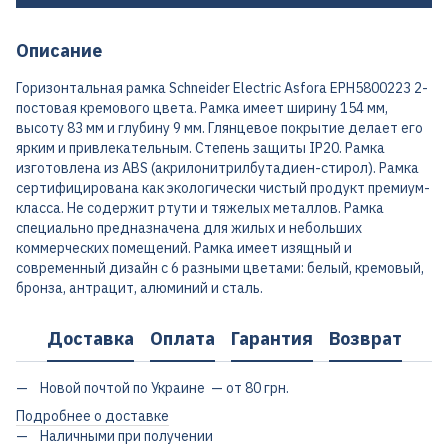
Описание
Горизонтальная рамка Schneider Electric Asfora EPH5800223 2-
постовая кремового цвета. Рамка имеет ширину 154 мм,
высоту 83 мм и глубину 9 мм. Глянцевое покрытие делает его
ярким и привлекательным. Степень защиты IP20. Рамка
изготовлена из ABS (акрилонитрилбутадиен-стирол). Рамка
сертифицирована как экологически чистый продукт премиум-
класса. Не содержит ртути и тяжелых металлов. Рамка
специально предназначена для жилых и небольших
коммерческих помещений. Рамка имеет изящный и
современный дизайн с 6 разными цветами: белый, кремовый,
бронза, антрацит, алюминий и сталь.
Доставка
Оплата
Гарантия
Возврат
Новой почтой по Украине — от 80 грн.
Подробнее о доставке
Наличными при получении