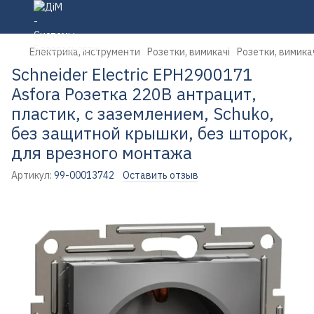
Електрика, інструменти
Розетки, вимикачі
Розетки, вимикач
Schneider Electric EPH2900171
Asfora Розетка 220В антрацит,
пластик, с заземлением, Schuko,
без защитной крышки, без шторок,
для врезного монтажа
Артикул:
99-00013742
Оставить отзыв