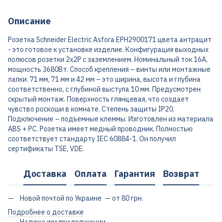
Описание
Розетка Schneider Electric Asfora EPH2900171 цвета антрацит
- это готовое к установке изделие. Конфигурация выходных
полюсов розетки 2x2P с заземлением. Номинальный ток 16А,
мощность 3680Вт. Способ крепления – винты или монтажные
лапки. 71 мм, 71 мм и 42 мм – это ширина, высота и глубина
соответственно, с глубиной выступа 10 мм. Предусмотрен
скрытый монтаж. Поверхность глянцевая, что создает
чувство роскоши в комнате. Степень защиты IP20.
Подключение – подъемные клеммы. Изготовлен из материала
ABS + PC. Розетка имеет медный проводник. Полностью
соответствует стандарту IEC 60884-1. Он получил
сертификаты TSE, VDE.
Доставка
Оплата
Гарантия
Возврат
Новой почтой по Украине — от 80 грн.
Подробнее о доставке